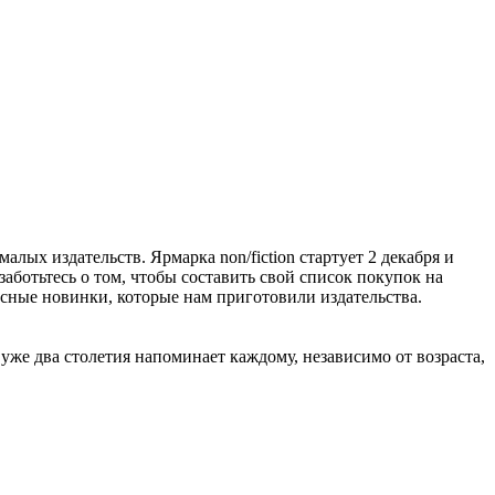
алых издательств. Ярмарка non/fiction стартует 2 декабря и
заботьтесь о том, чтобы составить свой список покупок на
расные новинки, которые нам приготовили издательства.
же два столетия напоминает каждому, независимо от возраста,