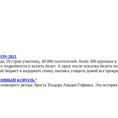
ON-2021
да: 29 стран-участниц, 40 000 посетителей, более 300 крупных и м
е подробности и купить билет. А сразу после покупки билета по
ейный бюджет и надорвать спину, пытаясь утащить домой все прек
ЫШИНЫЙ КОРОЛЬ"
мецкого автора Эрнста Теодора Амадея Гофмана. Эта история у