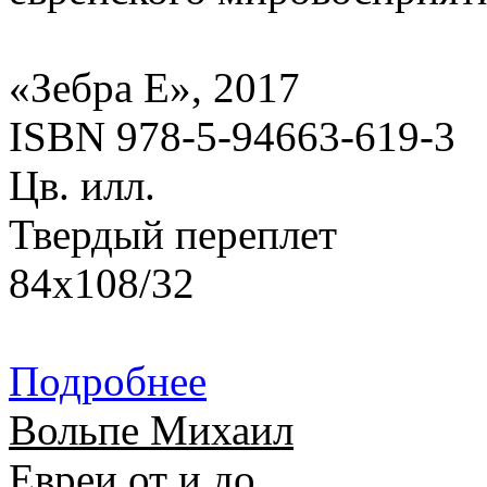
«Зебра Е», 2017
ISBN 978-5-94663-619-3
Цв. илл.
Твердый переплет
84х108/32
Подробнее
Вольпе Михаил
Евреи от и до