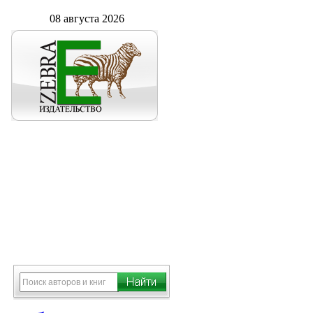
08 августа 2026