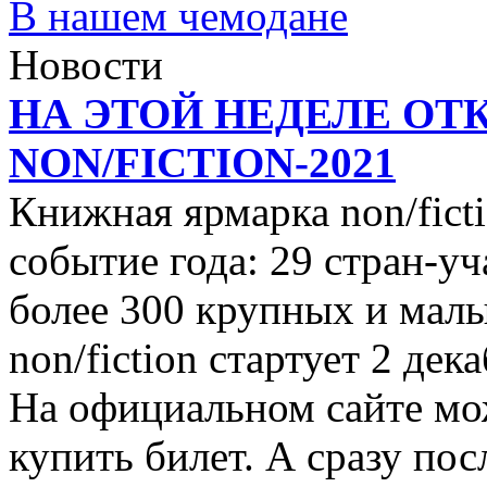
В нашем чемодане
Новости
НА ЭТОЙ НЕДЕЛЕ ОТ
NON/FICTION-2021
Книжная ярмарка non/ficti
событие года: 29 стран-уч
более 300 крупных и малы
non/fiction стартует 2 дек
На официальном сайте мо
купить билет. А сразу пос