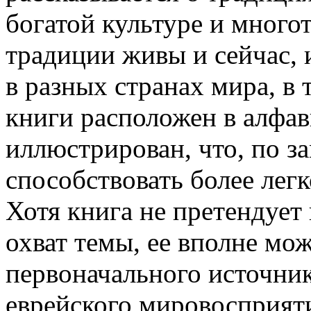
богатой культуре и много
традиции живы и сейчас,
в разных странах мира, в 
книги расположен в алфав
иллюстрирован, что, по з
способствовать более лег
Хотя книга не претендуе
охват темы, ее вполне мож
первоначального источни
еврейского мировосприят