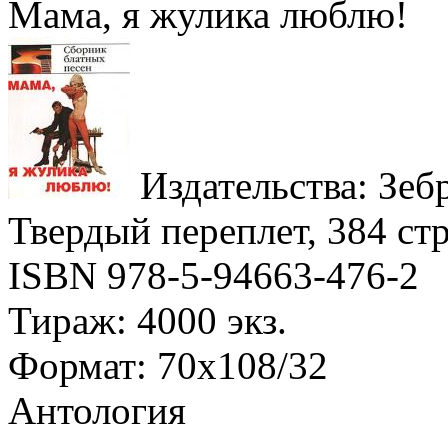
Мама, я жулика люблю!
Издательства: Зебр
Твердый переплет, 384 стр
ISBN 978-5-94663-476-2
Тираж: 4000 экз.
Формат: 70x108/32
Антология