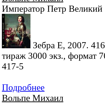
Император Петр Великий
Зебра Е, 2007. 416
тираж 3000 экз., формат 
417-5
Подробнее
Вольпе Михаил