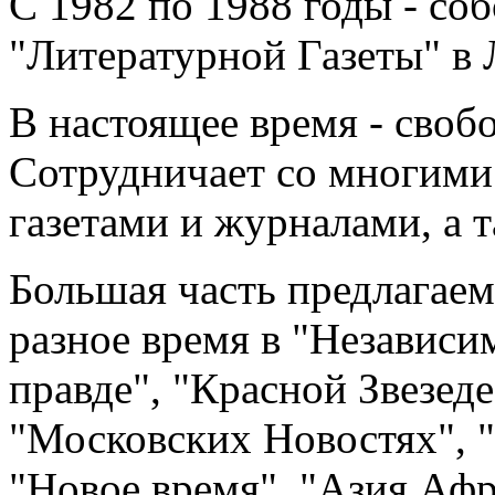
С 1982 по 1988 годы - со
"Литературной Газеты" в 
В настоящее время - своб
Сотрудничает со многими
газетами и журналами, а 
Большая часть предлагаем
разное время в "Независи
правде", "Красной Звезеде
"Московских Новостях", 
"Новое время", "Азия Афр