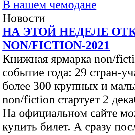
В нашем чемодане
Новости
НА ЭТОЙ НЕДЕЛЕ ОТ
NON/FICTION-2021
Книжная ярмарка non/ficti
событие года: 29 стран-уч
более 300 крупных и малы
non/fiction стартует 2 дек
На официальном сайте мо
купить билет. А сразу пос