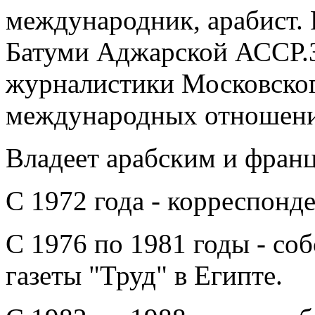
международник, арабист. 
Батуми Аджарской АССР.З
журналистики Московског
международных отношени
Владеет арабским и фран
С 1972 года - корреспонде
С 1976 по 1981 годы - со
газеты "Труд" в Египте.