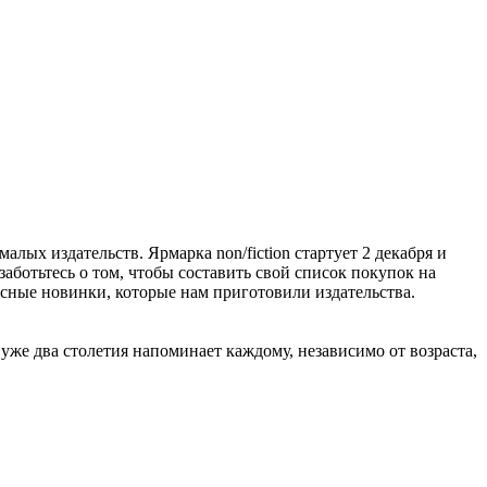
алых издательств. Ярмарка non/fiction стартует 2 декабря и
заботьтесь о том, чтобы составить свой список покупок на
расные новинки, которые нам приготовили издательства.
же два столетия напоминает каждому, независимо от возраста,