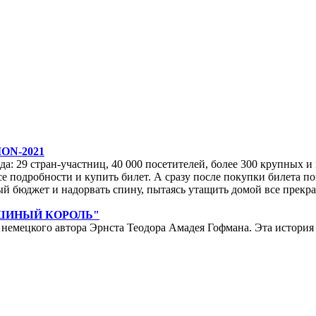
ON-2021
да: 29 стран-участниц, 40 000 посетителей, более 300 крупных и м
е подробности и купить билет. А сразу после покупки билета по
ейный бюджет и надорвать спину, пытаясь утащить домой все прек
ЫШИНЫЙ КОРОЛЬ"
мецкого автора Эрнста Теодора Амадея Гофмана. Эта история у