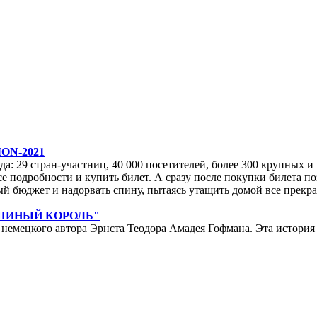
ON-2021
да: 29 стран-участниц, 40 000 посетителей, более 300 крупных и м
е подробности и купить билет. А сразу после покупки билета по
ейный бюджет и надорвать спину, пытаясь утащить домой все прек
ЫШИНЫЙ КОРОЛЬ"
мецкого автора Эрнста Теодора Амадея Гофмана. Эта история у