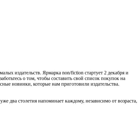
алых издательств. Ярмарка non/fiction стартует 2 декабря и
заботьтесь о том, чтобы составить свой список покупок на
расные новинки, которые нам приготовили издательства.
же два столетия напоминает каждому, независимо от возраста,