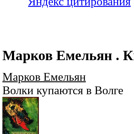
Марков Емельян . К
Марков Емельян
Волки купаются в Волге