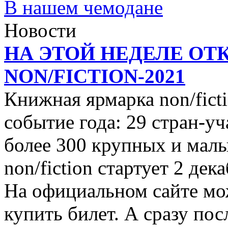
В нашем чемодане
Новости
НА ЭТОЙ НЕДЕЛЕ ОТ
NON/FICTION-2021
Книжная ярмарка non/ficti
событие года: 29 стран-уч
более 300 крупных и малы
non/fiction стартует 2 дек
На официальном сайте мо
купить билет. А сразу пос