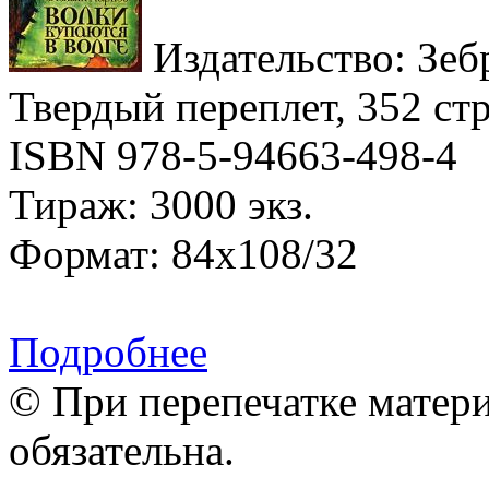
Издательство: Зебр
Твердый переплет, 352 стр
ISBN 978-5-94663-498-4
Тираж: 3000 экз.
Формат: 84x108/32
Подробнее
© При перепечатке матери
обязательна.